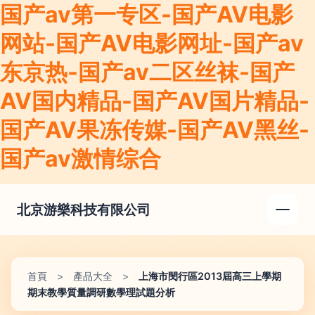
国产av第一专区-国产AV电影
网站-国产AV电影网址-国产av
东京热-国产av二区丝袜-国产
AV国内精品-国产AV国片精品-
国产AV果冻传媒-国产AV黑丝-
国产av激情综合
北京游樂科技有限公司
首頁
>
產品大全
>
上海市閔行區2013屆高三上學期
期末教學質量調研數學理試題分析