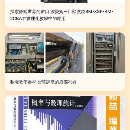
探索微觀世界的窗口 彼愛姆三目顯微鏡BM-XSP-BM-
2CBA在數理化教學中的應用
數理教學器材 智慧課堂的必備利器