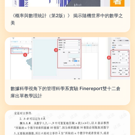
《概率與數理統計（第2版）》 揭示隨機世界中的數學之
美
數據科學視角下的管理科學系實驗 Finereport雙十二倉
庫出單教學設計