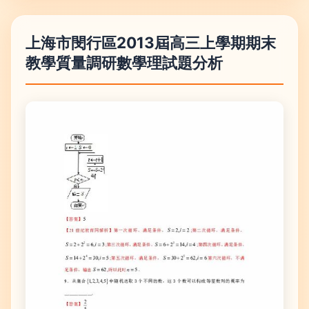
上海市閔行區2013屆高三上學期期末
教學質量調研數學理試題分析