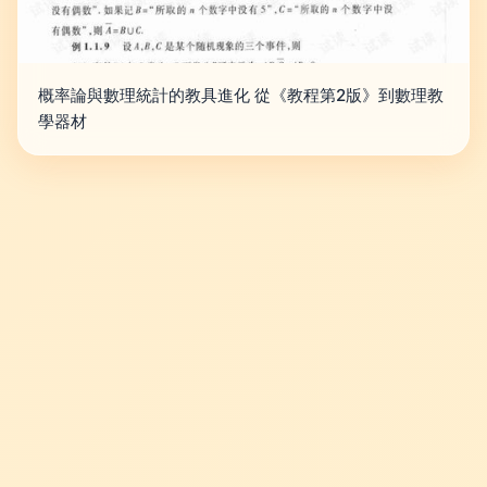
概率論與數理統計的教具進化 從《教程第2版》到數理教
學器材