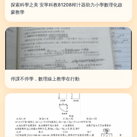
探索科學之美 安寧科教81208榨汁器助力小學數理化啟
蒙教學
停課不停學，數理線上教學在行動