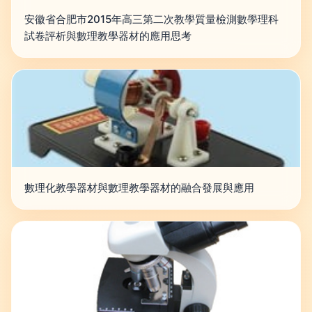
安徽省合肥市2015年高三第二次教學質量檢測數學理科
試卷評析與數理教學器材的應用思考
數理化教學器材與數理教學器材的融合發展與應用