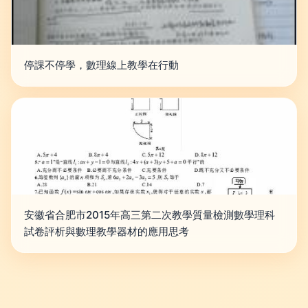
停課不停學，數理線上教學在行動
安徽省合肥市2015年高三第二次教學質量檢測數學理科
試卷評析與數理教學器材的應用思考