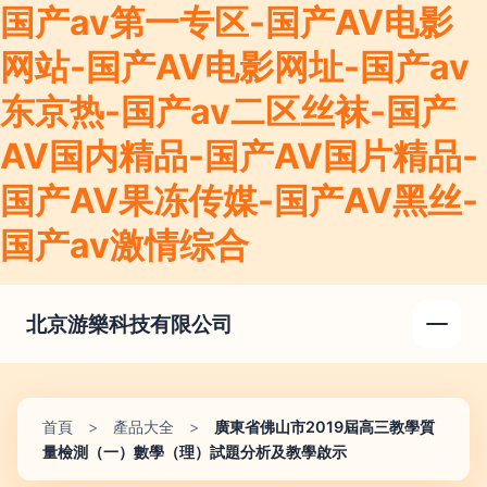
国产av第一专区-国产AV电影
网站-国产AV电影网址-国产av
东京热-国产av二区丝袜-国产
AV国内精品-国产AV国片精品-
国产AV果冻传媒-国产AV黑丝-
国产av激情综合
北京游樂科技有限公司
首頁
>
產品大全
>
廣東省佛山市2019屆高三教學質
量檢測（一）數學（理）試題分析及教學啟示