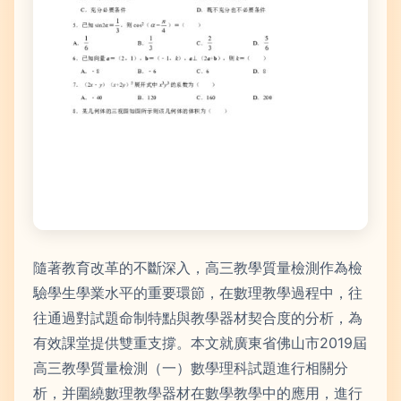
隨著教育改革的不斷深入，高三教學質量檢測作為檢
驗學生學業水平的重要環節，在數理教學過程中，往
往通過對試題命制特點與教學器材契合度的分析，為
有效課堂提供雙重支撐。本文就廣東省佛山市2019屆
高三教學質量檢測（一）數學理科試題進行相關分
析，并圍繞數理教學器材在數學教學中的應用，進行