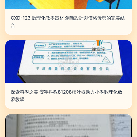
CXD-123 數理化教學器材 創新設計與價格優勢的完美結
合
探索科學之美 安寧科教81208榨汁器助力小學數理化啟
蒙教學