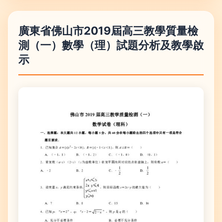
廣東省佛山市2019屆高三教學質量檢
測（一）數學（理）試題分析及教學啟
示